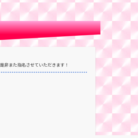
 是非また指名させていただきます！