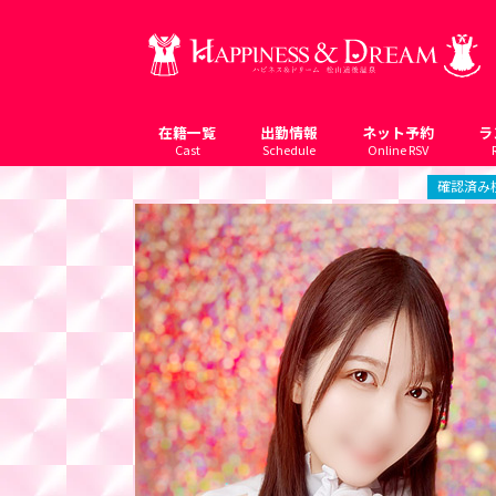
在籍一覧
出勤情報
ネット予約
ラ
Cast
Schedule
Online RSV
確認済み検